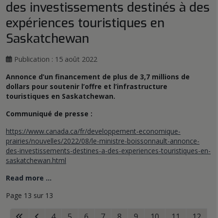
des investissements destinés à des
expériences touristiques en
Saskatchewan
Publication : 15 août 2022
Annonce d’un financement de plus de 3,7 millions de
dollars pour soutenir l’offre et l’infrastructure
touristiques en Saskatchewan.
Communiqué de presse :
https://www.canada.ca/fr/developpement-economique-
prairies/nouvelles/2022/08/le-ministre-boissonnault-annonce-
des-investissements-destines-a-des-experiences-touristiques-en-
saskatchewan.html
Read more …
Page 13 sur 13
4
5
6
7
8
9
10
11
12