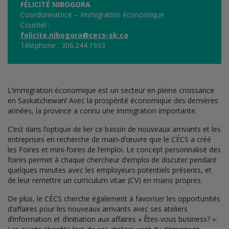
FÉLICITÉ NIBOGORA
Coordonnatrice – Immigration économique
Courriel :
felicite.nibogora@cecs-sk.ca
Téléphone : 306.244.1933
L’immigration économique est un secteur en pleine croissance
en Saskatchewan! Avec la prospérité économique des dernières
années, la province a connu une immigration importante.
C’est dans l’optique de lier ce bassin de nouveaux arrivants et les
entreprises en recherche de main-d’œuvre que le CÉCS a créé
les Foires et mini-foires de l’emploi. Le concept personnalisé des
foires permet à chaque chercheur d’emploi de discuter pendant
quelques minutes avec les employeurs potentiels présents, et
de leur remettre un curriculum vitae (CV) en mains propres.
De plus, le CÉCS cherche également à favoriser les opportunités
d’affaires pour les nouveaux arrivants avec ses ateliers
d’information et d’initiation aux affaires « Êtes-vous business? ».