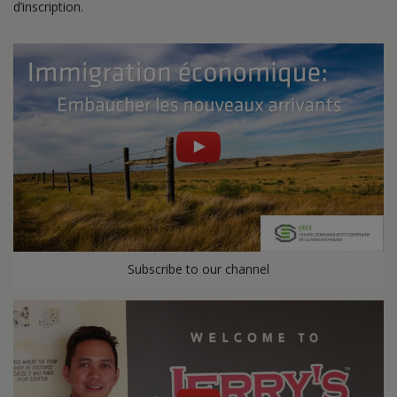
d’inscription.
Subscribe to our channel