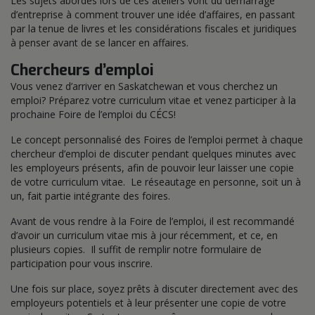
Les sujets abordés lors de ces ateliers vont du démarrage
d’entreprise à comment trouver une idée d’affaires, en passant
par la tenue de livres et les considérations fiscales et juridiques
à penser avant de se lancer en affaires.
Chercheurs d’emploi
Vous venez d’arriver en Saskatchewan et vous cherchez un
emploi? Préparez votre curriculum vitae et venez participer à la
prochaine Foire de l’emploi du CÉCS!
Le concept personnalisé des Foires de l’emploi permet à chaque
chercheur d’emploi de discuter pendant quelques minutes avec
les employeurs présents, afin de pouvoir leur laisser une copie
de votre curriculum vitae. Le réseautage en personne, soit un à
un, fait partie intégrante des foires.
Avant de vous rendre à la Foire de l’emploi, il est recommandé
d’avoir un curriculum vitae mis à jour récemment, et ce, en
plusieurs copies. Il suffit de remplir notre formulaire de
participation pour vous inscrire.
Une fois sur place, soyez prêts à discuter directement avec des
employeurs potentiels et à leur présenter une copie de votre