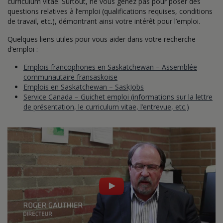
curriculum vitae. Surtout, ne vous gênez pas pour poser des
questions relatives à l’emploi (qualifications requises, conditions
de travail, etc.), démontrant ainsi votre intérêt pour l’emploi.
Quelques liens utiles pour vous aider dans votre recherche
d’emploi :
Emplois francophones en Saskatchewan – Assemblée
communautaire fransaskoise
Emplois en Saskatchewan – SaskJobs
Service Canada – Guichet emploi (informations sur la lettre
de présentation, le curriculum vitae, l’entrevue, etc.)