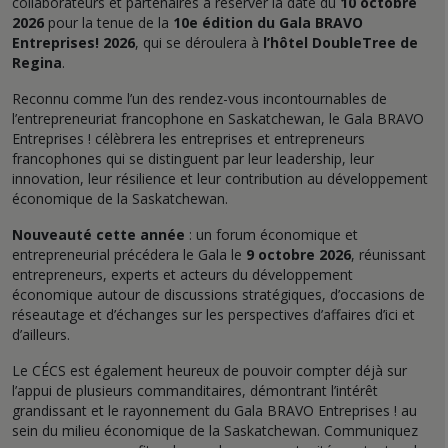
collaborateurs et partenaires à réserver la date du
10 octobre
2026
pour la tenue de la
10e édition du Gala BRAVO
Entreprises! 2026
, qui se déroulera à
l’hôtel DoubleTree de
Regina
.
Reconnu comme l’un des rendez-vous incontournables de
l’entrepreneuriat francophone en Saskatchewan, le Gala BRAVO
Entreprises ! célèbrera les entreprises et entrepreneurs
francophones qui se distinguent par leur leadership, leur
innovation, leur résilience et leur contribution au développement
économique de la Saskatchewan.
Nouveauté cette année
: un forum économique et
entrepreneurial précédera le Gala le
9 octobre 2026
, réunissant
entrepreneurs, experts et acteurs du développement
économique autour de discussions stratégiques, d’occasions de
réseautage et d’échanges sur les perspectives d’affaires d’ici et
d’ailleurs.
Le CÉCS est également heureux de pouvoir compter déjà sur
l’appui de plusieurs commanditaires, démontrant l’intérêt
grandissant et le rayonnement du Gala BRAVO Entreprises ! au
sein du milieu économique de la Saskatchewan. Communiquez